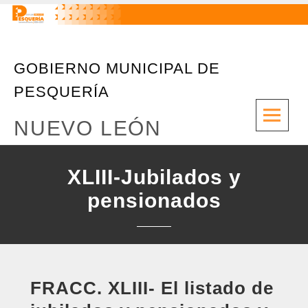
GOBIERNO MUNICIPAL DE
PESQUERÍA
M
NUEVO LEÓN
XLIII-Jubilados y
pensionados
FRACC. XLIII- El listado de