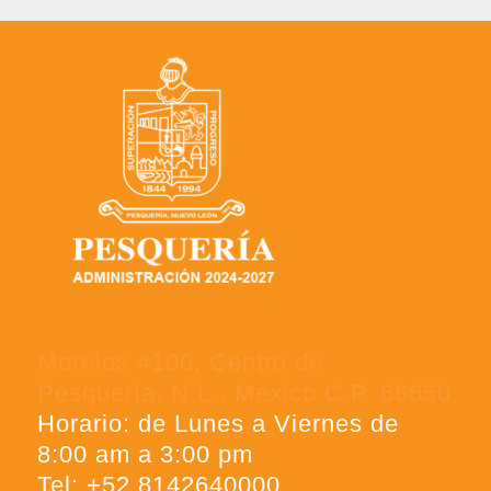
Morelos #100, Centro de
Pesquería, N.L., México C.P. 66650
Horario: de Lunes a Viernes de
8:00 am a 3:00 pm
Tel: +52 8142640000