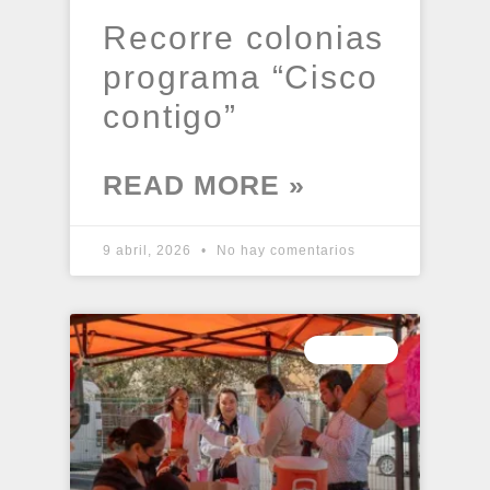
Recorre colonias
programa “Cisco
contigo”
READ MORE »
9 abril, 2026
No hay comentarios
PRENSA