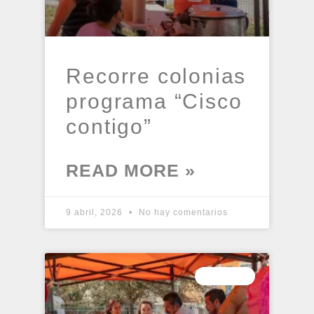
Recorre colonias
programa “Cisco
contigo”
READ MORE »
9 abril, 2026
No hay comentarios
PRENSA