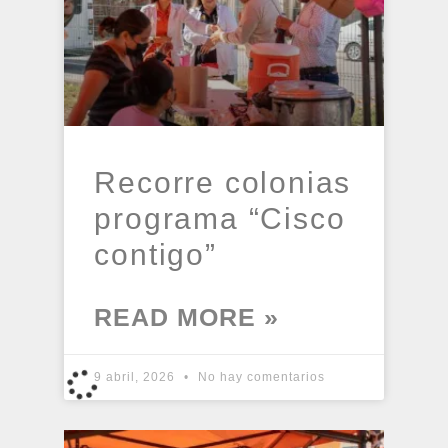
Recorre colonias
programa “Cisco
contigo”
READ MORE »
9 abril, 2026
No hay comentarios