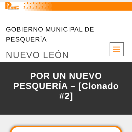
GOBIERNO MUNICIPAL DE
PESQUERÍA
M
NUEVO LEÓN
POR UN NUEVO
PESQUERÍA – [Clonado
#2]