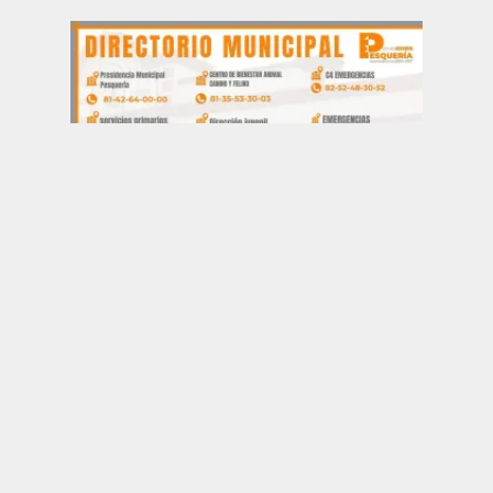
ME GUSTA ESTO:
Cargando...