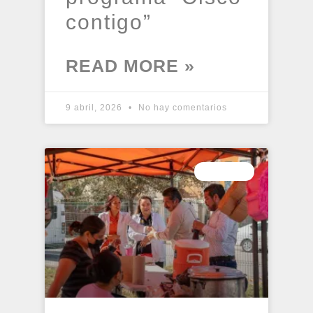
contigo”
READ MORE »
9 abril, 2026
No hay comentarios
PRENSA