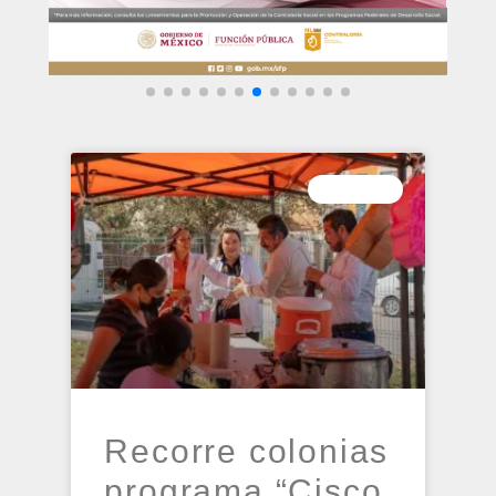
PRENSA
Recorre colonias
programa “Cisco