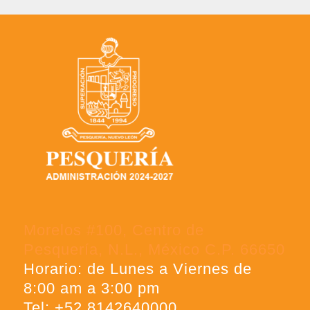
Morelos #100, Centro de
Pesquería, N.L., México C.P. 66650
Horario: de Lunes a Viernes de
8:00 am a 3:00 pm
Tel: +52 8142640000