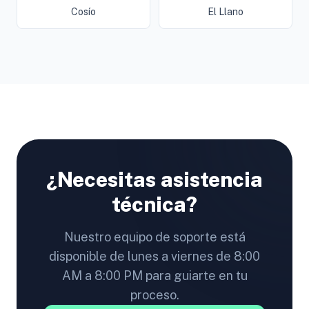
Cosío
El Llano
¿Necesitas asistencia
técnica?
Nuestro equipo de soporte está
disponible de lunes a viernes de 8:00
AM a 8:00 PM para guiarte en tu
proceso.