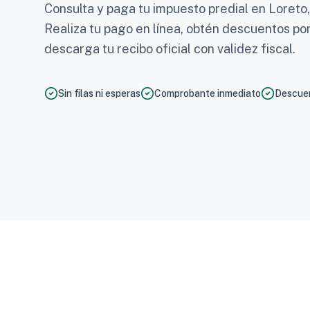
Consulta y paga tu impuesto predial en Loreto, 
Realiza tu pago en línea, obtén descuentos po
descarga tu recibo oficial con validez fiscal.
Sin filas ni esperas
Comprobante inmediato
Descuen