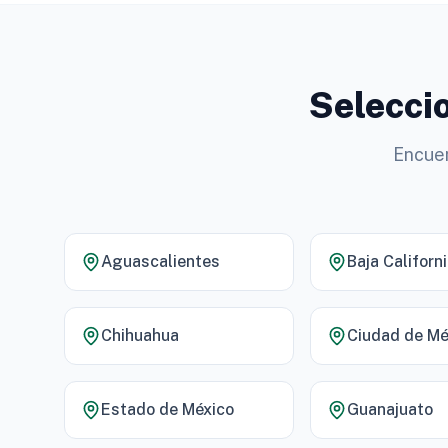
Seleccio
Encuen
Aguascalientes
Baja Californ
Chihuahua
Ciudad de Mé
Estado de México
Guanajuato