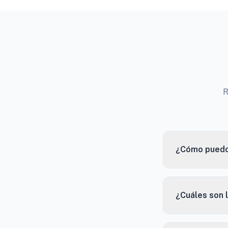
R
¿Cómo puedo 
¿Cuáles son 