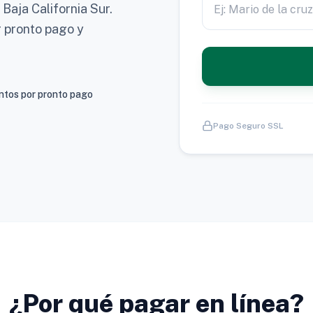
Baja California Sur.
r pronto pago y
tos por pronto pago
Pago Seguro SSL
¿Por qué pagar en línea?