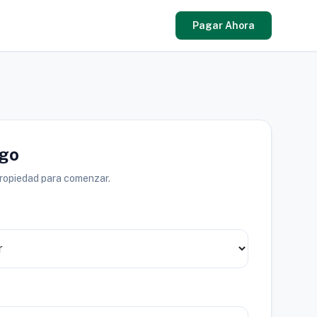
Pagar Ahora
ago
propiedad para comenzar.