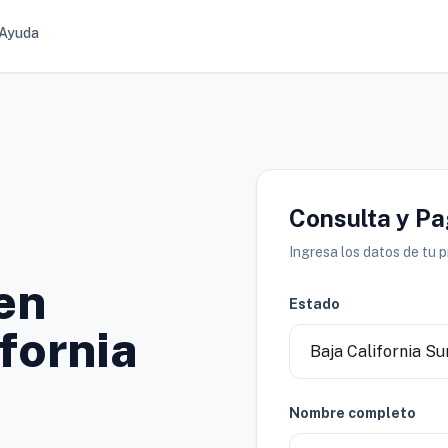
Ayuda
Consulta y P
Ingresa los datos de tu 
en
Estado
ifornia
Nombre completo