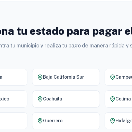
na tu estado para pagar e
tra tu municipio y realiza tu pago de manera rápida y 
ia
Baja California Sur
Campe
xico
Coahuila
Colima
Guerrero
Hidalg