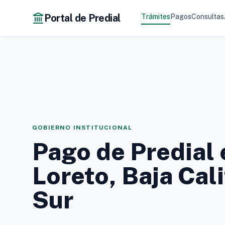
Portal de Predial
Trámites
Pagos
Consultas
GOBIERNO INSTITUCIONAL
Pago de Predial 
Loreto, Baja Cal
Sur