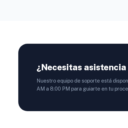
¿Necesitas asistencia
Nuestro equipo de soporte está dispon
AM a 8:00 PM para guiarte en tu proce