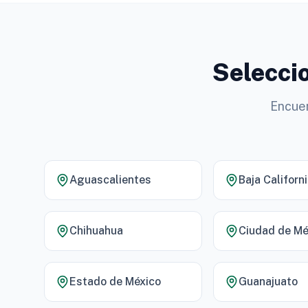
Seleccio
Encuen
Aguascalientes
Baja Californ
Chihuahua
Ciudad de Mé
Estado de México
Guanajuato