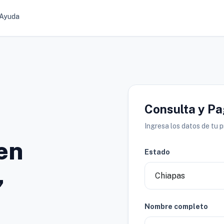
Ayuda
Consulta y P
Ingresa los datos de tu 
en
Estado
,
Nombre completo