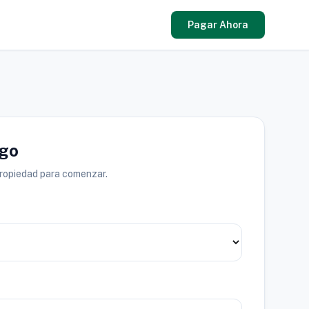
Pagar Ahora
ago
propiedad para comenzar.