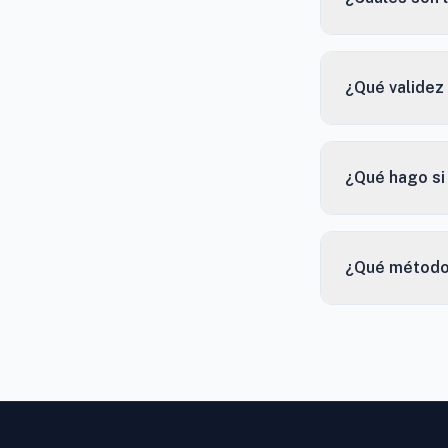
¿Qué validez 
¿Qué hago si
¿Qué método