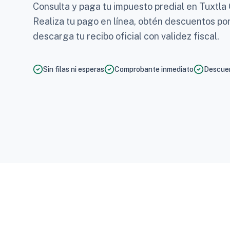
Consulta y paga tu impuesto predial en Tuxtla 
Realiza tu pago en línea, obtén descuentos po
descarga tu recibo oficial con validez fiscal.
Sin filas ni esperas
Comprobante inmediato
Descuen