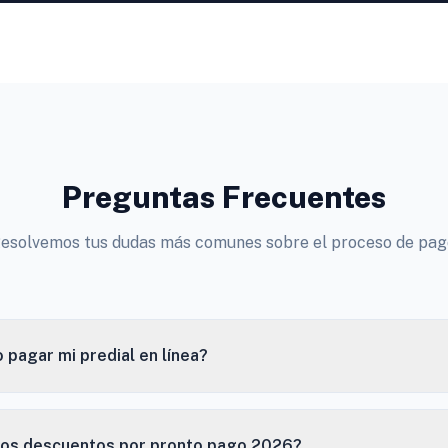
Preguntas Frecuentes
esolvemos tus dudas más comunes sobre el proceso de pag
pagar mi predial en línea?
los descuentos por pronto pago 2026?