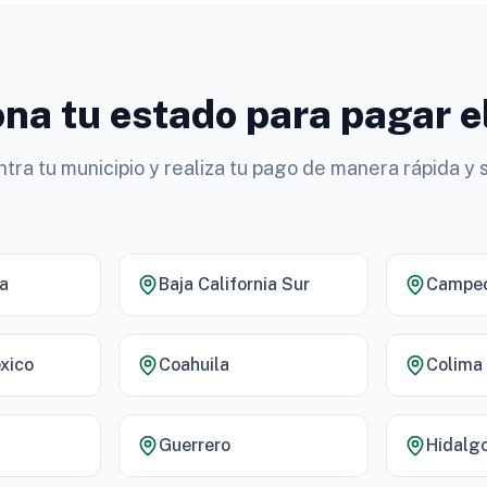
na tu estado para pagar e
tra tu municipio y realiza tu pago de manera rápida y 
ia
Baja California Sur
Campe
xico
Coahuila
Colima
Guerrero
Hidalg