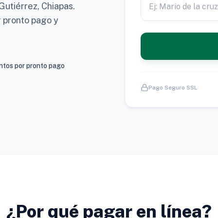
Gutiérrez, Chiapas.
r pronto pago y
tos por pronto pago
Pago Seguro SSL
¿Por qué pagar en línea?