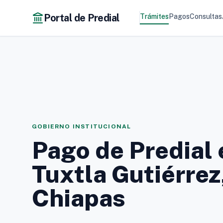
Portal de Predial
Trámites
Pagos
Consultas
GOBIERNO INSTITUCIONAL
Pago de Predial 
Tuxtla Gutiérrez
Chiapas