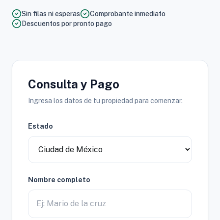
Sin filas ni esperas
Comprobante inmediato
Descuentos por pronto pago
Consulta y Pago
Ingresa los datos de tu propiedad para comenzar.
Estado
Nombre completo