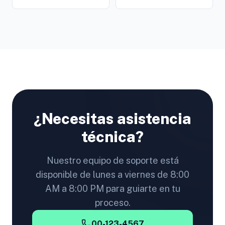
¿Necesitas asistencia
técnica?
Nuestro equipo de soporte está
disponible de lunes a viernes de 8:00
AM a 8:00 PM para guiarte en tu
proceso.
00-123-4567