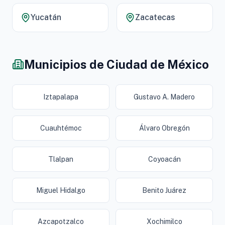
Yucatán
Zacatecas
Municipios de Ciudad de México
Iztapalapa
Gustavo A. Madero
Cuauhtémoc
Álvaro Obregón
Tlalpan
Coyoacán
Miguel Hidalgo
Benito Juárez
Azcapotzalco
Xochimilco