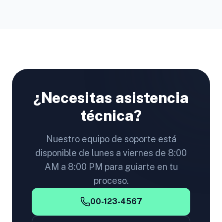
¿Necesitas asistencia
técnica?
Nuestro equipo de soporte está
disponible de lunes a viernes de 8:00
AM a 8:00 PM para guiarte en tu
proceso.
00-123-4567