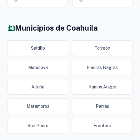
Municipios de Coahuila
Saltillo
Torreón
Monclova
Piedras Negras
Acuña
Ramos Arizpe
Matamoros
Parras
San Pedro
Frontera