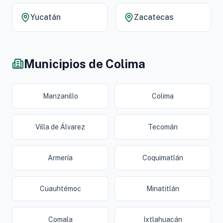
Yucatán
Zacatecas
Municipios de Colima
Manzanillo
Colima
Villa de Álvarez
Tecomán
Armería
Coquimatlán
Cuauhtémoc
Minatitlán
Comala
Ixtlahuacán