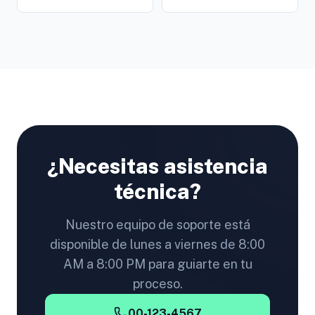
¿Necesitas asistencia
técnica?
Nuestro equipo de soporte está
disponible de lunes a viernes de 8:00
AM a 8:00 PM para guiarte en tu
proceso.
00-123-4567