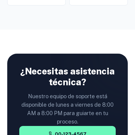
¿Necesitas asistencia
técnica?
Nuestro equipo de soporte está
disponible de lunes a viernes de 8:00
AM a 8:00 PM para guiarte en tu
proceso.
00-123-4567