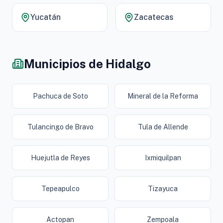
Yucatán
Zacatecas
Municipios de Hidalgo
Pachuca de Soto
Mineral de la Reforma
Tulancingo de Bravo
Tula de Allende
Huejutla de Reyes
Ixmiquilpan
Tepeapulco
Tizayuca
Actopan
Zempoala