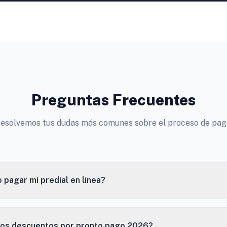
Preguntas Frecuentes
esolvemos tus dudas más comunes sobre el proceso de pag
pagar mi predial en línea?
los descuentos por pronto pago 2026?