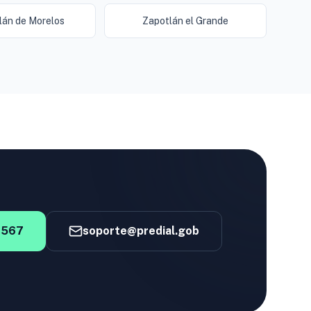
lán de Morelos
Zapotlán el Grande
4567
soporte@predial.gob