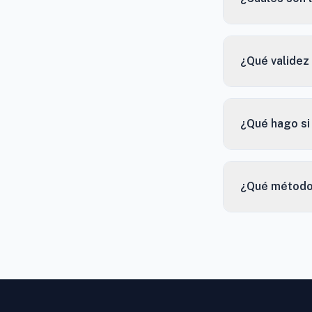
¿Qué validez 
¿Qué hago si
¿Qué método