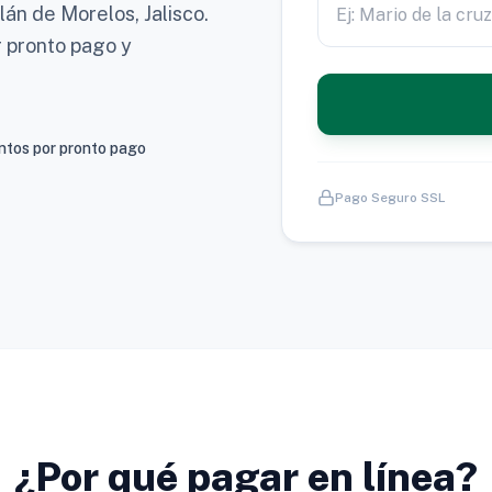
lán de Morelos, Jalisco.
r pronto pago y
tos por pronto pago
Pago Seguro SSL
¿Por qué pagar en línea?