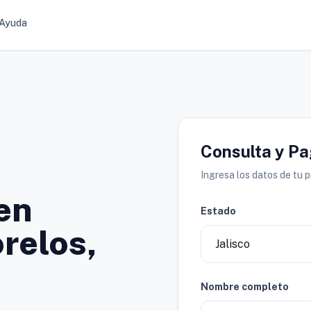
Ayuda
Consulta y P
Ingresa los datos de tu 
en
Estado
relos,
Nombre completo