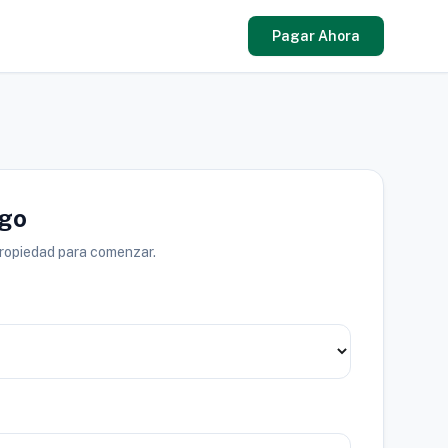
Pagar Ahora
ago
propiedad para comenzar.