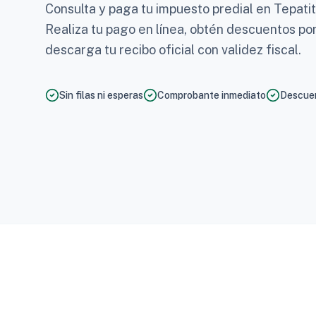
Consulta y paga tu impuesto predial en Tepatit
Realiza tu pago en línea, obtén descuentos po
descarga tu recibo oficial con validez fiscal.
Sin filas ni esperas
Comprobante inmediato
Descuen