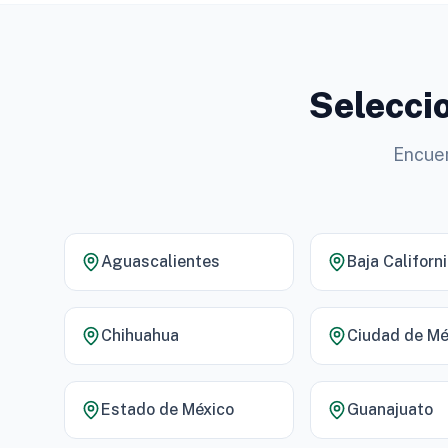
Seleccio
Encuen
Aguascalientes
Baja Californ
Chihuahua
Ciudad de Mé
Estado de México
Guanajuato