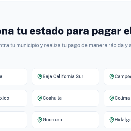
na tu estado para pagar e
tra tu municipio y realiza tu pago de manera rápida y 
ia
Baja California Sur
Campe
xico
Coahuila
Colima
Guerrero
Hidalg