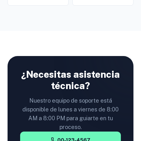
¿Necesitas asistencia
técnica?
Nuestro equipo de soporte está
disponible de lunes a viernes de 8:00
AM a 8:00 PM para guiarte en tu
proceso.
00-123-4567