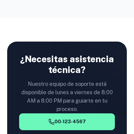
¿Necesitas asistencia
técnica?
Nuestro equipo de soporte está
disponible de lunes a viernes de 8:00
AM a 8:00 PM para guiarte en tu
proceso.
00-123-4567