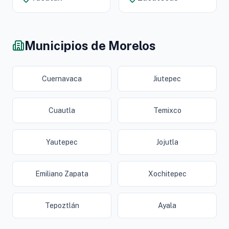
Municipios de Morelos
Cuernavaca
Jiutepec
Cuautla
Temixco
Yautepec
Jojutla
Emiliano Zapata
Xochitepec
Tepoztlán
Ayala