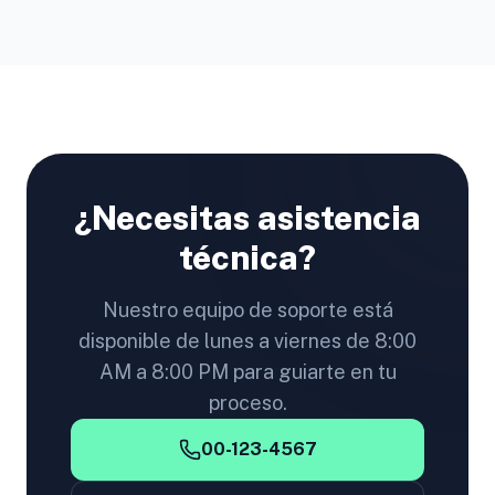
¿Necesitas asistencia
técnica?
Nuestro equipo de soporte está
disponible de lunes a viernes de 8:00
AM a 8:00 PM para guiarte en tu
proceso.
00-123-4567