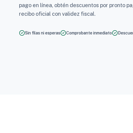
pago en línea, obtén descuentos por pronto p
recibo oficial con validez fiscal.
Sin filas ni esperas
Comprobante inmediato
Descuen