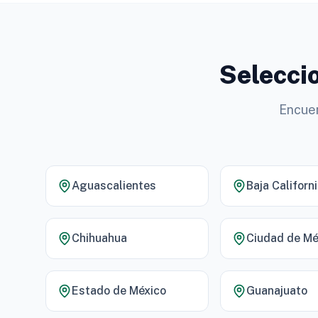
Seleccio
Encuen
Aguascalientes
Baja Californ
Chihuahua
Ciudad de Mé
Estado de México
Guanajuato