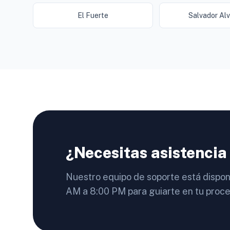
El Fuerte
Salvador Al
¿Necesitas asistencia
Nuestro equipo de soporte está dispon
AM a 8:00 PM para guiarte en tu proce