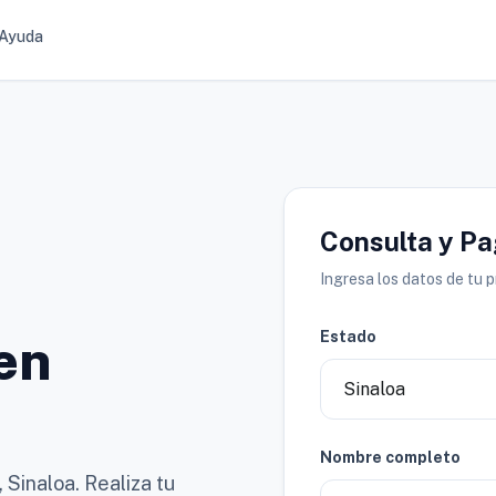
Ayuda
Consulta y P
Ingresa los datos de tu 
Estado
en
Nombre completo
Sinaloa. Realiza tu