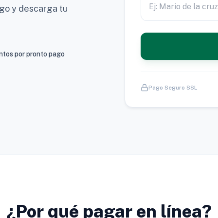
ago y descarga tu
tos por pronto pago
Pago Seguro SSL
¿Por qué pagar en línea?