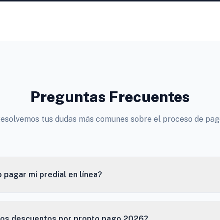
Preguntas Frecuentes
esolvemos tus dudas más comunes sobre el proceso de pag
pagar mi predial en línea?
los descuentos por pronto pago 2026?