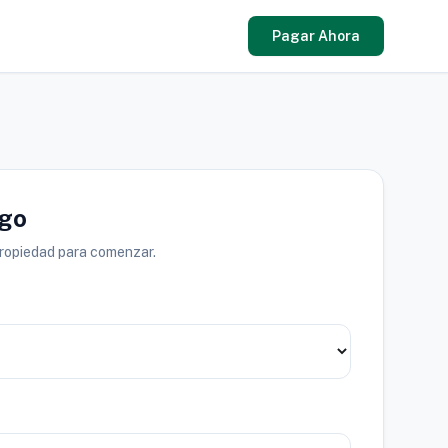
Pagar Ahora
ago
propiedad para comenzar.