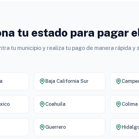
na tu estado para pagar e
tra tu municipio y realiza tu pago de manera rápida y 
ia
Baja California Sur
Campe
xico
Coahuila
Colima
Guerrero
Hidalg