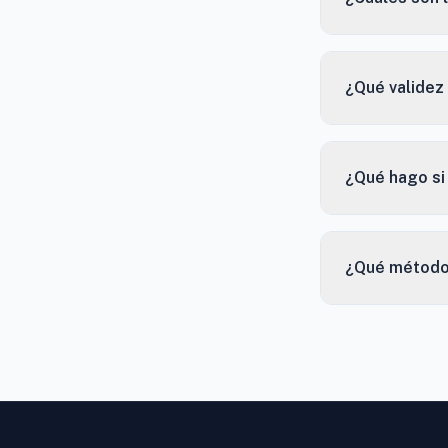
¿Qué validez 
¿Qué hago si
¿Qué método