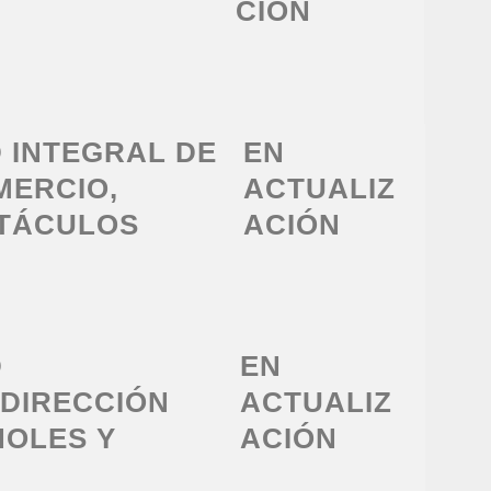
CIÓN
D INTEGRAL DE
EN
MERCIO,
ACTUALIZ
CTÁCULOS
ACIÓN
D
EN
 DIRECCIÓN
ACTUALIZ
HOLES Y
ACIÓN