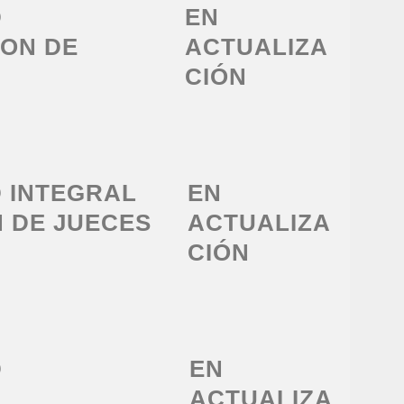
D
EN
ION DE
ACTUALIZA
CIÓN
D INTEGRAL
EN
 DE JUECES
ACTUALIZA
CIÓN
D
EN
ACTUALIZA