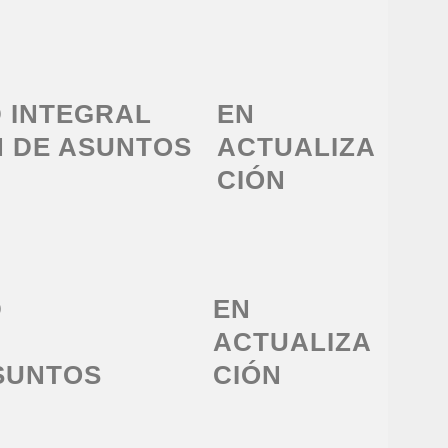
D INTEGRAL
EN
N DE ASUNTOS
ACTUALIZA
CIÓN
D
EN
ACTUALIZA
SUNTOS
CIÓN