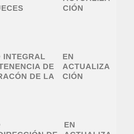
UECES
CIÓN
D INTEGRAL
EN
 TENENCIA DE
ACTUALIZA
RACÓN DE LA
CIÓN
D
EN