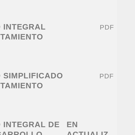
D INTEGRAL
PDF
NTAMIENTO
D SIMPLIFICADO
PDF
NTAMIENTO
D INTEGRAL DE
EN
ESARROLLO
ACTUALIZ