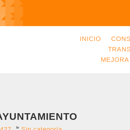
INICIO
CONS
TRAN
MEJORA
AYUNTAMIENTO
2427
Sin categoría