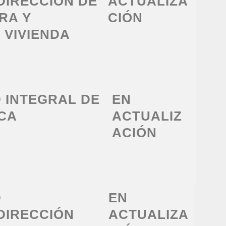
 DIRECCIÓN DE
ACTUALIZA
RA Y
CIÓN
 VIVIENDA
D INTEGRAL DE
EN
ICA
ACTUALIZ
ACIÓN
D
EN
 DIRECCIÓN
ACTUALIZA