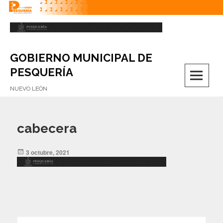
Skip
to
content
GOBIERNO MUNICIPAL DE
M
PESQUERÍA
NUEVO LEÓN
cabecera
Posted
3 octubre, 2021
on