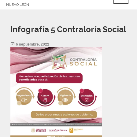
NUEVO LEÓN
Infografía 5 Contraloría Social
Posted
6 septiembre, 2022
on