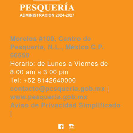
Morelos #100, Centro de
Pesquería, N.L., México C.P.
66650
Horario: de Lunes a Viernes de
8:00 am a 3:00 pm
Tel: +52 8142640000
contacto@pesqueria.gob.mx
|
www.pesqueria.gob.mx
Aviso de Privacidad Simplificado
|
Facebook
Instagram