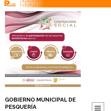
Skip
to
content
GOBIERNO MUNICIPAL DE
M
PESQUERÍA