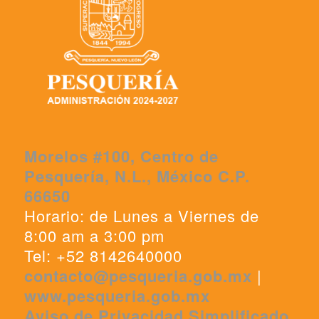
Morelos #100, Centro de
Pesquería, N.L., México C.P.
66650
Horario: de Lunes a Viernes de
8:00 am a 3:00 pm
Tel: +52 8142640000
contacto@pesqueria.gob.mx
|
www.pesqueria.gob.mx
Aviso de Privacidad Simplificado