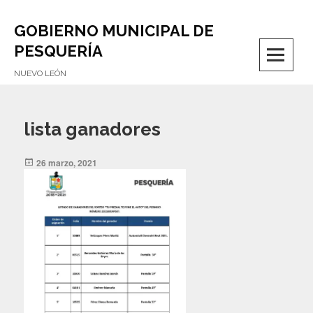
GOBIERNO MUNICIPAL DE
M
PESQUERÍA
NUEVO LEÓN
lista ganadores
Posted
26 marzo, 2021
on