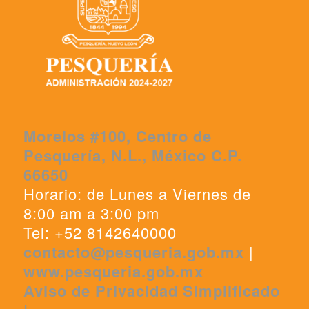
Morelos #100, Centro de
Pesquería, N.L., México C.P.
66650
Horario: de Lunes a Viernes de
8:00 am a 3:00 pm
Tel: +52 8142640000
contacto@pesqueria.gob.mx
|
www.pesqueria.gob.mx
Aviso de Privacidad Simplificado