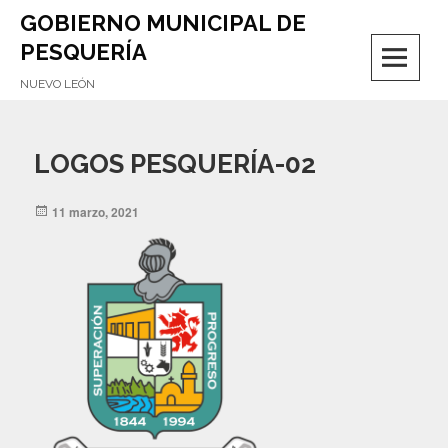
GOBIERNO MUNICIPAL DE
M
PESQUERÍA
NUEVO LEÓN
LOGOS PESQUERÍA-02
Posted
11 marzo, 2021
on