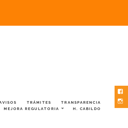
Fac
Inst
AVISOS
TRÁMITES
TRANSPARENCIA
MEJORA REGULATORIA
H. CABILDO