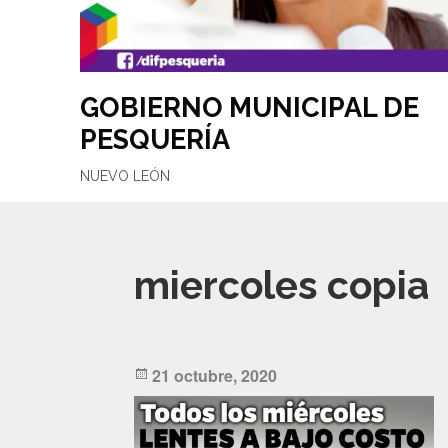
GOBIERNO MUNICIPAL DE
PESQUERÍA
NUEVO LEÓN
miercoles copia
Posted
21 octubre, 2020
on