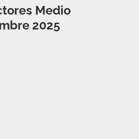
ctores Medio
embre 2025