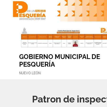
Skip
to
content
GOBIERNO MUNICIPAL DE
PESQUERÍA
NUEVO LEÓN
Patron de inspec