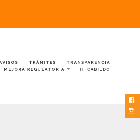
AVISOS
TRÁMITES
TRANSPARENCIA
MEJORA REGULATORIA
H. CABILDO
Fac
Inst