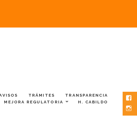
AVISOS
TRÁMITES
TRANSPARENCIA
Fac
MEJORA REGULATORIA
H. CABILDO
Inst