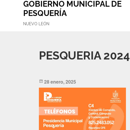
GOBIERNO MUNICIPAL DE
PESQUERÍA
NUEVO LEÓN
PESQUERIA 2024
Posted
28 enero, 2025
on