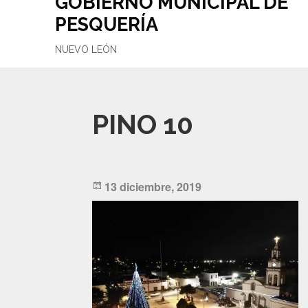
GOBIERNO MUNICIPAL DE
PESQUERÍA
NUEVO LEÓN
PINO 10
Posted
13 diciembre, 2019
on