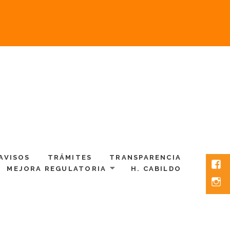
AVISOS
TRÁMITES
TRANSPARENCIA
Fac
MEJORA REGULATORIA
H. CABILDO
Inst