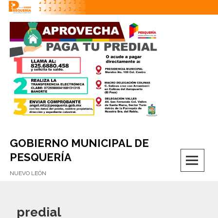
Skip
to
content
GOBIERNO MUNICIPAL DE
M
PESQUERÍA
NUEVO LEÓN
predial