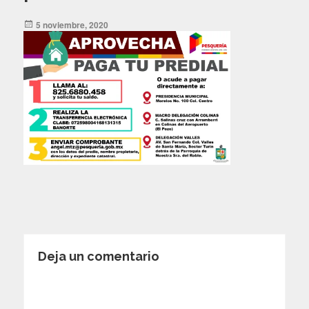
Posted
5 noviembre, 2020
on
Deja un comentario