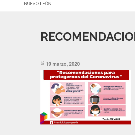
NUEVO LEÓN
RECOMENDACIO
Posted
19 marzo, 2020
on