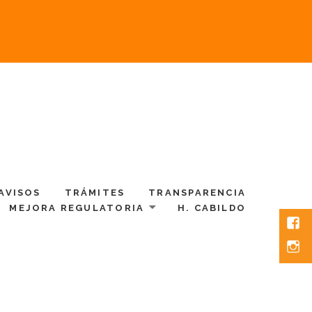
AVISOS
TRÁMITES
TRANSPARENCIA
MEJORA REGULATORIA
H. CABILDO
Fac
Inst