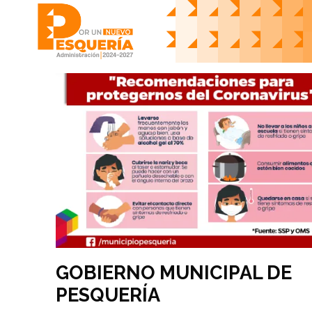
Skip
to
content
GOBIERNO MUNICIPAL DE
PESQUERÍA