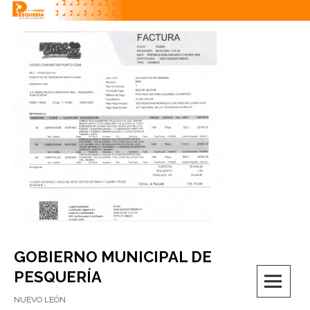
Skip
to
content
GOBIERNO MUNICIPAL DE
M
PESQUERÍA
NUEVO LEÓN