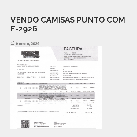
VENDO CAMISAS PUNTO COM
F-2926
Posted
9 enero, 2026
on