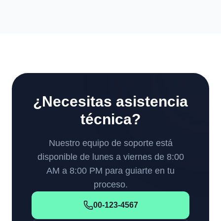
¿Necesitas asistencia
técnica?
Nuestro equipo de soporte está
disponible de lunes a viernes de 8:00
AM a 8:00 PM para guiarte en tu
proceso.
00-123-4567