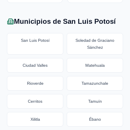
Municipios de San Luis Potosí
San Luis Potosí
Soledad de Graciano
Sánchez
Ciudad Valles
Matehuala
Rioverde
Tamazunchale
Cerritos
Tamuín
Xilitla
Ébano