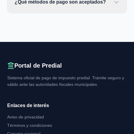
¿Qué métodos de pago son aceptados?
Portal de Predial
Sistema oficial de pago de impuesto predial. Trámite seguro y
válido ante las autoridades fiscales municipales.
Enlaces de interés
Aviso de privacidad
Términos y condiciones
Catastro nacional