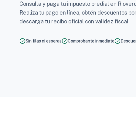
Consulta y paga tu impuesto predial en Rioverd
Realiza tu pago en línea, obtén descuentos po
descarga tu recibo oficial con validez fiscal.
Sin filas ni esperas
Comprobante inmediato
Descuen