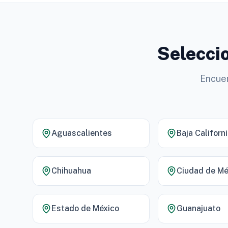
Seleccio
Encuen
Aguascalientes
Baja Californ
Chihuahua
Ciudad de Mé
Estado de México
Guanajuato