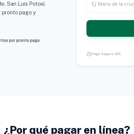
e, San Luis Potosí.
r pronto pago y
tos por pronto pago
Pago Seguro SSL
¿Por qué pagar en línea?