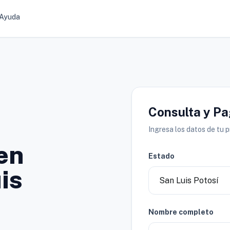
Ayuda
Consulta y P
Ingresa los datos de tu 
en
Estado
is
Nombre completo