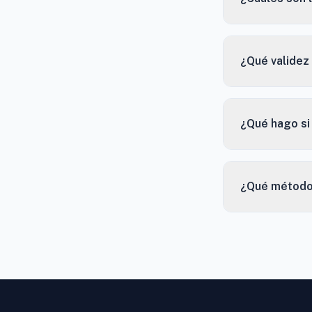
¿Qué validez 
¿Qué hago si
¿Qué método