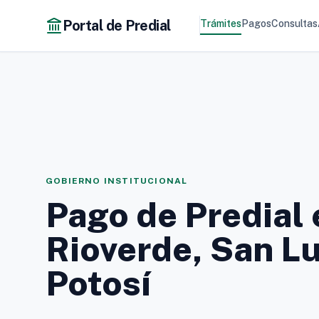
Portal de Predial
Trámites
Pagos
Consultas
GOBIERNO INSTITUCIONAL
Pago de Predial 
Rioverde, San Lu
Potosí