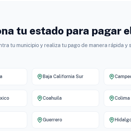
na tu estado para pagar e
tra tu municipio y realiza tu pago de manera rápida y 
ia
Baja California Sur
Campe
xico
Coahuila
Colima
Guerrero
Hidalg