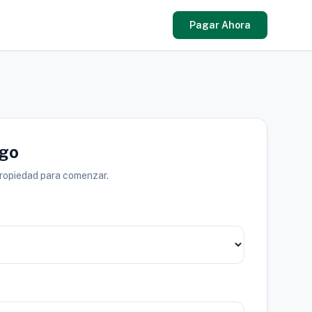
Pagar Ahora
ago
propiedad para comenzar.