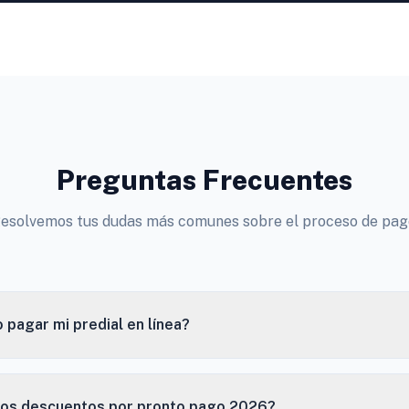
Preguntas Frecuentes
esolvemos tus dudas más comunes sobre el proceso de pag
pagar mi predial en línea?
los descuentos por pronto pago 2026?