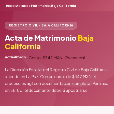
Inicio
/
Actas de Matrimonio
/
Baja California
REGISTRO CIVIL · BAJA CALIFORNIA
Acta de Matrimonio
Baja
California
Actualizado
·
Costo: $347 MXN
·
Presencial
La Dirección Estatal del Registro Civil de Baja California
atiende en La Paz. Con un costo de $347 MXN el
proceso es ágil con documentación completa. Para uso
en EE.UU. el documento deberá apostillarse.