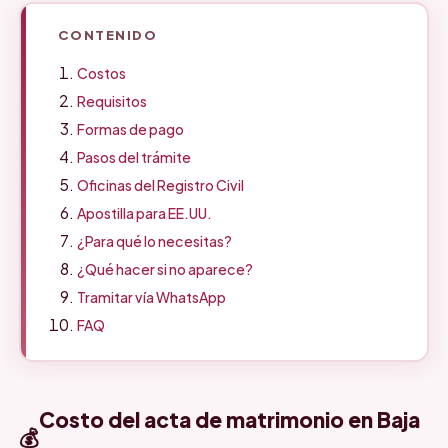
CONTENIDO
Costos
Requisitos
Formas de pago
Pasos del trámite
Oficinas del Registro Civil
Apostilla para EE.UU.
¿Para qué lo necesitas?
¿Qué hacer si no aparece?
Tramitar vía WhatsApp
FAQ
Costo del acta de matrimonio en Baja
💰