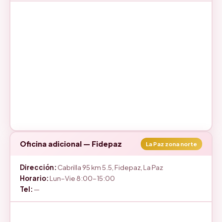
Oficina adicional — Fidepaz
La Paz zona norte
Dirección:
Cabrilla 95 km 5.5, Fidepaz, La Paz
Horario:
Lun–Vie 8:00–15:00
Tel:
—