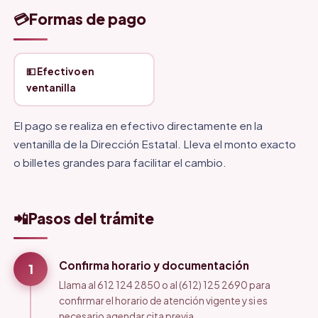
💳
Formas de pago
💵 Efectivo en
ventanilla
El pago se realiza en efectivo directamente en la
ventanilla de la Dirección Estatal. Lleva el monto exacto
o billetes grandes para facilitar el cambio.
📲
Pasos del trámite
Confirma horario y documentación
1
Llama al 612 124 2850 o al (612) 125 2690 para
confirmar el horario de atención vigente y si es
necesario agendar cita previa.