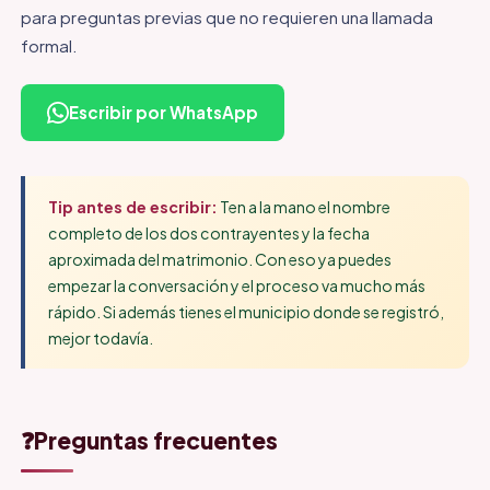
para preguntas previas que no requieren una llamada
formal.
Escribir por WhatsApp
Tip antes de escribir:
Ten a la mano el nombre
completo de los dos contrayentes y la fecha
aproximada del matrimonio. Con eso ya puedes
empezar la conversación y el proceso va mucho más
rápido. Si además tienes el municipio donde se registró,
mejor todavía.
❓
Preguntas frecuentes