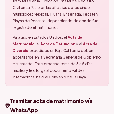
tramitarse en la Dirección Estatal del Registro
Civil en La Paz o en las oficialías de los cinco
municipios: Mexicali, Tijuana, Ensenada, Tecate y
Playas de Rosarito, dependiendo de dónde fue
registrado el matrimonio.
Para uso en Estados Unidos, el
Acta de
Matrimonio
, el
Acta de Defunción
y el
Acta de
Divorcio
expedidos en Baja California deben
apostillarse en la Secretaría General de Gobierno
del estado. Este proceso toma de 3 a 5 días
hábiles y le otorga al documento validez
internacional bajo el Convenio de La Haya.
Tramitar acta de matrimonio vía
💬
WhatsApp