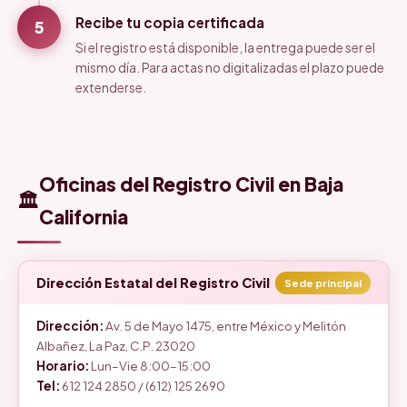
Recibe tu copia certificada
5
Si el registro está disponible, la entrega puede ser el
mismo día. Para actas no digitalizadas el plazo puede
extenderse.
Oficinas del Registro Civil en Baja
🏛️
California
Dirección Estatal del Registro Civil
Sede principal
Dirección:
Av. 5 de Mayo 1475, entre México y Melitón
Albañez, La Paz, C.P. 23020
Horario:
Lun–Vie 8:00–15:00
Tel:
612 124 2850 / (612) 125 2690