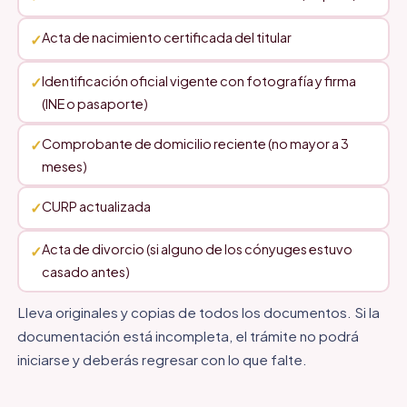
Acta de nacimiento certificada del titular
Identificación oficial vigente con fotografía y firma
(INE o pasaporte)
Comprobante de domicilio reciente (no mayor a 3
meses)
CURP actualizada
Acta de divorcio (si alguno de los cónyuges estuvo
casado antes)
Lleva originales y copias de todos los documentos. Si la
documentación está incompleta, el trámite no podrá
iniciarse y deberás regresar con lo que falte.