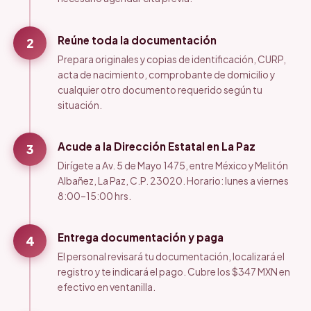
Reúne toda la documentación
2
Prepara originales y copias de identificación, CURP,
acta de nacimiento, comprobante de domicilio y
cualquier otro documento requerido según tu
situación.
Acude a la Dirección Estatal en La Paz
3
Dirígete a Av. 5 de Mayo 1475, entre México y Melitón
Albañez, La Paz, C.P. 23020. Horario: lunes a viernes
8:00–15:00 hrs.
Entrega documentación y paga
4
El personal revisará tu documentación, localizará el
registro y te indicará el pago. Cubre los $347 MXN en
efectivo en ventanilla.