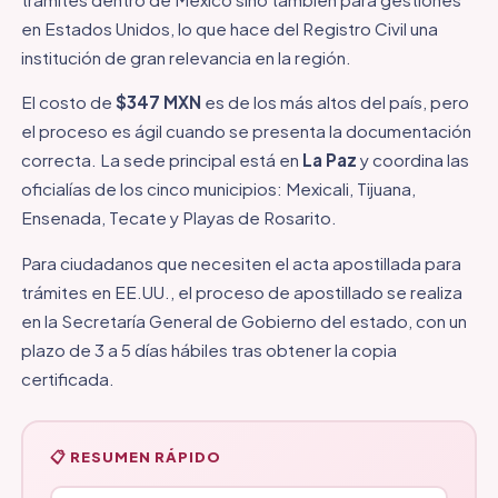
en Estados Unidos, lo que hace del Registro Civil una
institución de gran relevancia en la región.
El costo de
$347 MXN
es de los más altos del país, pero
el proceso es ágil cuando se presenta la documentación
correcta. La sede principal está en
La Paz
y coordina las
oficialías de los cinco municipios: Mexicali, Tijuana,
Ensenada, Tecate y Playas de Rosarito.
Para ciudadanos que necesiten el acta apostillada para
trámites en EE.UU., el proceso de apostillado se realiza
en la Secretaría General de Gobierno del estado, con un
plazo de 3 a 5 días hábiles tras obtener la copia
certificada.
📋 RESUMEN RÁPIDO