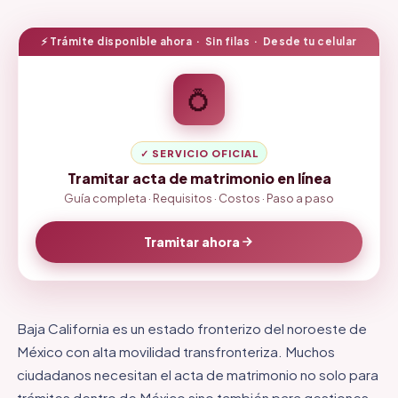
⚡ Trámite disponible ahora · Sin filas · Desde tu celular
💍
✓ SERVICIO OFICIAL
Tramitar acta de matrimonio en línea
Guía completa · Requisitos · Costos · Paso a paso
Tramitar ahora
Baja California es un estado fronterizo del noroeste de
México con alta movilidad transfronteriza. Muchos
ciudadanos necesitan el acta de matrimonio no solo para
trámites dentro de México sino también para gestiones