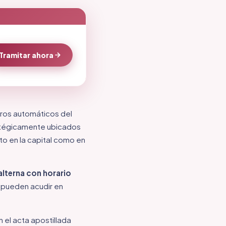
Tramitar ahora
eros automáticos del
ratégicamente ubicados
to en la capital como en
alterna con horario
o pueden acudir en
 el acta apostillada