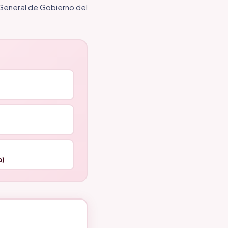
 General de Gobierno del
o)