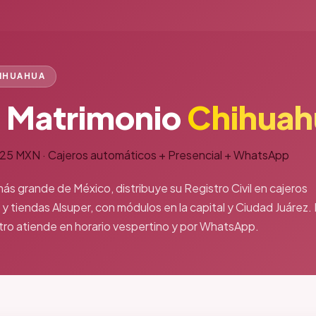
HIHUAHUA
e Matrimonio
Chihuah
125 MXN
·
Cajeros automáticos + Presencial + WhatsApp
ás grande de México, distribuye su Registro Civil en cajeros
y tiendas Alsuper, con módulos en la capital y Ciudad Juárez.
ntro atiende en horario vespertino y por WhatsApp.