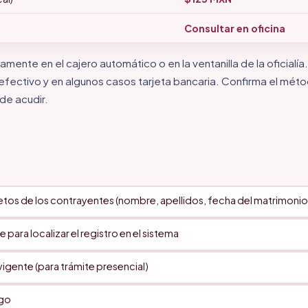
Consultar en oficina
amente en el cajero automático o en la ventanilla de la oficialía
ectivo y en algunos casos tarjeta bancaria. Confirma el méto
de acudir.
os de los contrayentes (nombre, apellidos, fecha del matrimonio
 para localizar el registro en el sistema
 vigente (para trámite presencial)
go