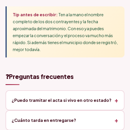
Tip antes de escribir:
Ten a la mano el nombre
completo de los dos contrayentes y la fecha
aproximada del matrimonio. Con eso ya puedes
empezar la conversación y el proceso va mucho más
rápido. Si además tienes el municipio donde se registró,
mejor todavía.
❓
Preguntas frecuentes
¿Puedo tramitar el acta si vivo en otro estado?
¿Cuánto tarda en entregarse?