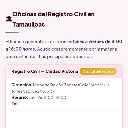
Oficinas del Registro Civil en
🏛️
Tamaulipas
El horario general de atención es
lunes a viernes de 8:00
a 16:00 horas
. Acude preferentemente por la mañana
para evitar filas. Las principales sedes son:
Registro Civil — Ciudad Victoria
Capital del estado
Dirección:
Norberto Treviño Zapata (Calle 16) con Luis
Torres Vázquez No. 3137
Horario:
Lun–Vie 8:00–16:00
Tel:
—