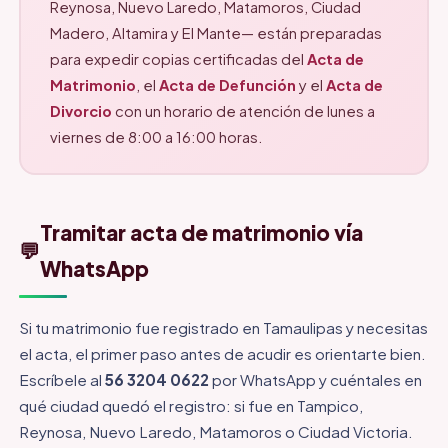
Reynosa, Nuevo Laredo, Matamoros, Ciudad
Madero, Altamira y El Mante— están preparadas
para expedir copias certificadas del
Acta de
Matrimonio
, el
Acta de Defunción
y el
Acta de
Divorcio
con un horario de atención de lunes a
viernes de 8:00 a 16:00 horas.
Tramitar acta de matrimonio vía
💬
WhatsApp
Si tu matrimonio fue registrado en Tamaulipas y necesitas
el acta, el primer paso antes de acudir es orientarte bien.
Escríbele al
56 3204 0622
por WhatsApp y cuéntales en
qué ciudad quedó el registro: si fue en Tampico,
Reynosa, Nuevo Laredo, Matamoros o Ciudad Victoria.