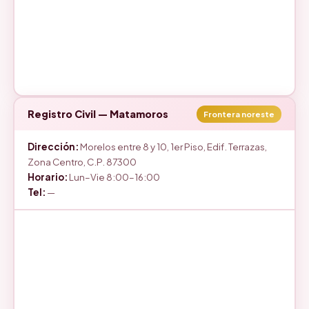
Registro Civil — Matamoros
Frontera noreste
Dirección:
Morelos entre 8 y 10, 1er Piso, Edif. Terrazas,
Zona Centro, C.P. 87300
Horario:
Lun–Vie 8:00–16:00
Tel:
—