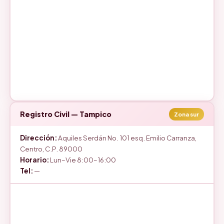
Registro Civil — Tampico
Zona sur
Dirección:
Aquiles Serdán No. 101 esq. Emilio Carranza,
Centro, C.P. 89000
Horario:
Lun–Vie 8:00–16:00
Tel:
—