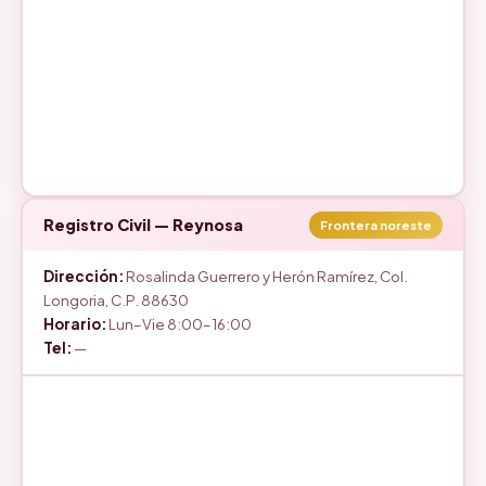
Registro Civil — Reynosa
Frontera noreste
Dirección:
Rosalinda Guerrero y Herón Ramírez, Col.
Longoria, C.P. 88630
Horario:
Lun–Vie 8:00–16:00
Tel:
—