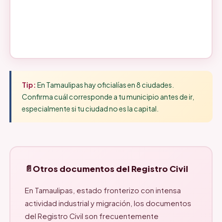
Tip:
En Tamaulipas hay oficialías en 8 ciudades.
Confirma cuál corresponde a tu municipio antes de ir,
especialmente si tu ciudad no es la capital.
Otros documentos del Registro Civil
En Tamaulipas, estado fronterizo con intensa
actividad industrial y migración, los documentos
del Registro Civil son frecuentemente