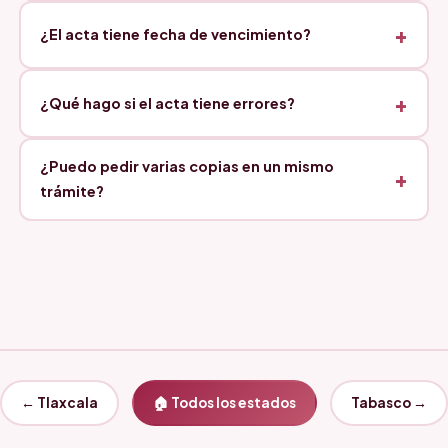
¿El acta tiene fecha de vencimiento?
¿Qué hago si el acta tiene errores?
¿Puedo pedir varias copias en un mismo
trámite?
← Tlaxcala
🏠 Todos los estados
Tabasco →