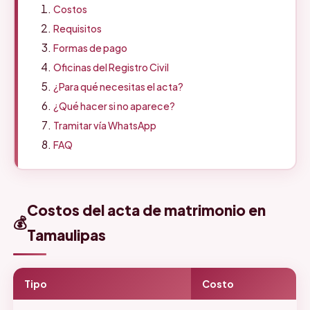
Costos
Requisitos
Formas de pago
Oficinas del Registro Civil
¿Para qué necesitas el acta?
¿Qué hacer si no aparece?
Tramitar vía WhatsApp
FAQ
Costos del acta de matrimonio en
💰
Tamaulipas
Tipo
Costo