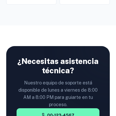
¿Necesitas asistencia
técnica?
Nuestro equipo de soporte está
disponible de lunes a viernes de 8:00
AM a 8:00 PM para guiarte en tu
proceso.
00-123-4567