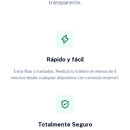
transparente.
Rápido y fácil
Evita filas y traslados. Realiza tu trámite en menos de 5
minutos desde cualquier dispositivo con conexión internet.
Totalmente Seguro