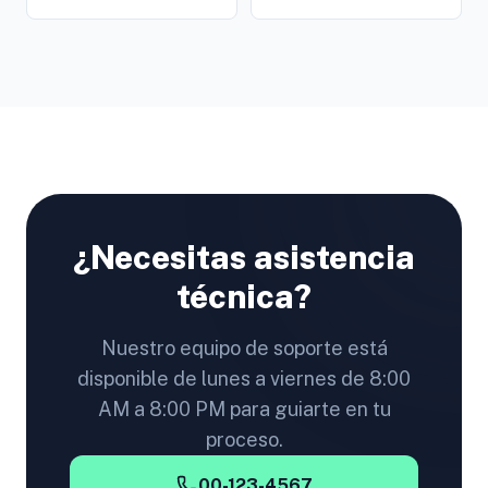
¿Necesitas asistencia
técnica?
Nuestro equipo de soporte está
disponible de lunes a viernes de 8:00
AM a 8:00 PM para guiarte en tu
proceso.
00-123-4567