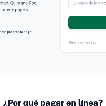
idad, Quintana Roo.
r pronto pago y
tos por pronto pago
Pago Seguro SSL
¿Por qué pagar en línea?