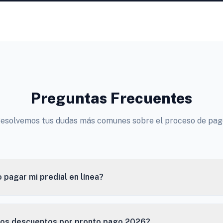
Preguntas Frecuentes
esolvemos tus dudas más comunes sobre el proceso de pag
pagar mi predial en línea?
los descuentos por pronto pago 2026?