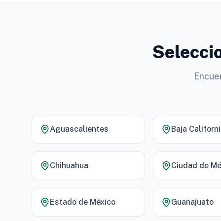
Seleccio
Encuen
Aguascalientes
Baja Californ
Chihuahua
Ciudad de Mé
Estado de México
Guanajuato