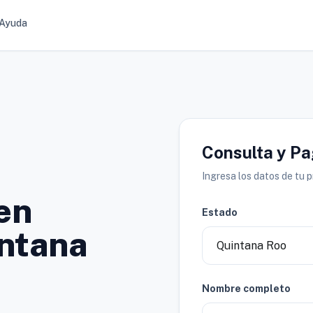
Ayuda
Consulta y P
Ingresa los datos de tu 
en
Estado
intana
Nombre completo