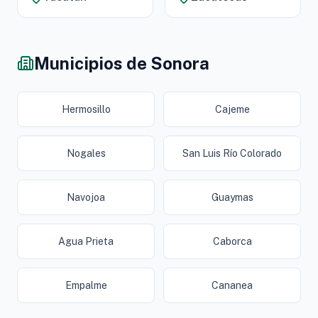
Municipios de Sonora
Hermosillo
Cajeme
Nogales
San Luis Río Colorado
Navojoa
Guaymas
Agua Prieta
Caborca
Empalme
Cananea