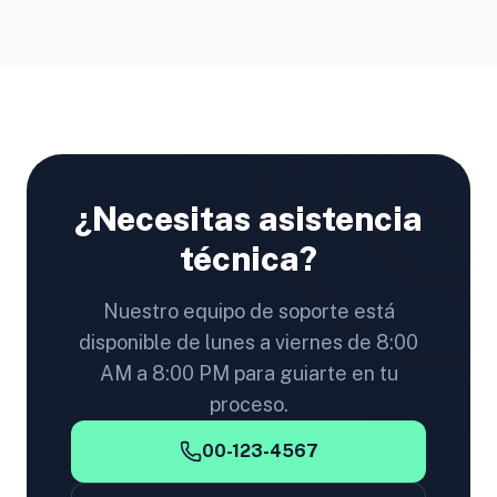
¿Necesitas asistencia
técnica?
Nuestro equipo de soporte está
disponible de lunes a viernes de 8:00
AM a 8:00 PM para guiarte en tu
proceso.
00-123-4567