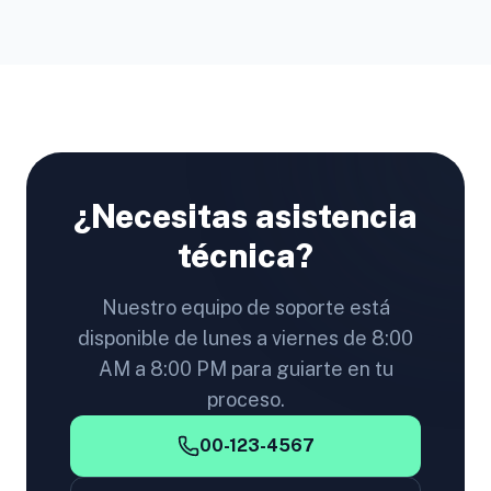
¿Necesitas asistencia
técnica?
Nuestro equipo de soporte está
disponible de lunes a viernes de 8:00
AM a 8:00 PM para guiarte en tu
proceso.
00-123-4567