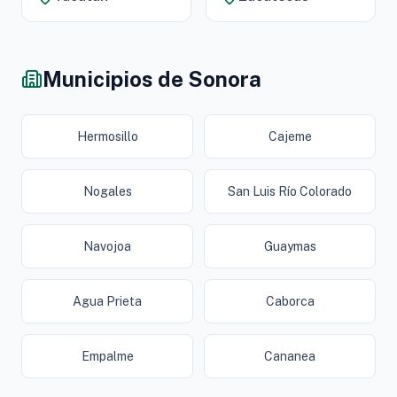
Municipios de Sonora
Hermosillo
Cajeme
Nogales
San Luis Río Colorado
Navojoa
Guaymas
Agua Prieta
Caborca
Empalme
Cananea