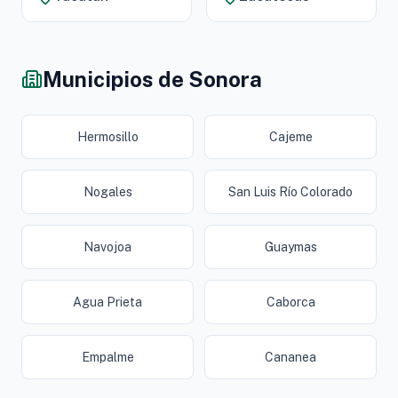
Municipios de Sonora
Hermosillo
Cajeme
Nogales
San Luis Río Colorado
Navojoa
Guaymas
Agua Prieta
Caborca
Empalme
Cananea