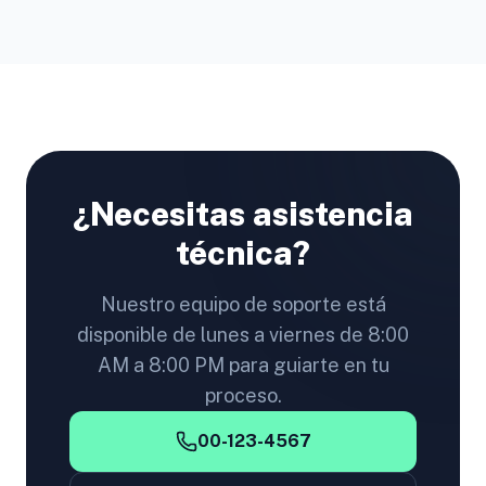
¿Necesitas asistencia
técnica?
Nuestro equipo de soporte está
disponible de lunes a viernes de 8:00
AM a 8:00 PM para guiarte en tu
proceso.
00-123-4567