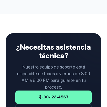
¿Necesitas asistencia
técnica?
Nuestro equipo de soporte está
disponible de lunes a viernes de 8:00
AM a 8:00 PM para guiarte en tu
proceso.
00-123-4567