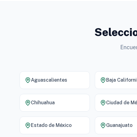
Seleccio
Encuen
Aguascalientes
Baja Californ
Chihuahua
Ciudad de Mé
Estado de México
Guanajuato