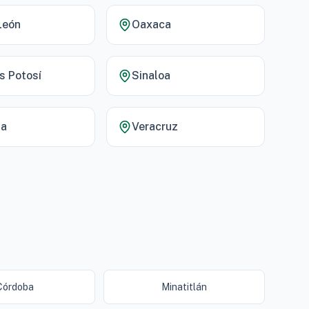
León
Oaxaca
s Potosí
Sinaloa
la
Veracruz
Córdoba
Minatitlán