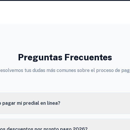
Preguntas Frecuentes
esolvemos tus dudas más comunes sobre el proceso de pag
pagar mi predial en línea?
los descuentos por pronto pago 2026?