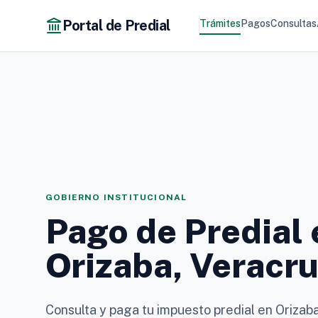
Portal de Predial
Trámites
Pagos
Consultas
GOBIERNO INSTITUCIONAL
Pago de Predial 
Orizaba, Veracr
Consulta y paga tu impuesto predial en Orizaba