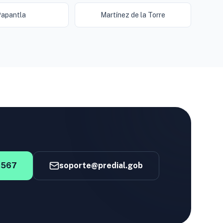
apantla
Martínez de la Torre
4567
soporte@predial.gob