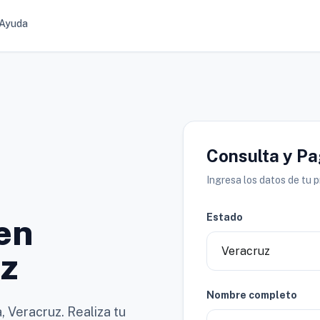
Ayuda
Consulta y P
Ingresa los datos de tu 
Estado
en
uz
Nombre completo
, Veracruz. Realiza tu