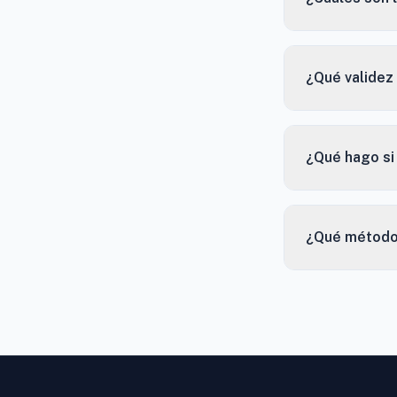
¿Qué validez 
¿Qué hago si
¿Qué método