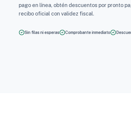
pago en línea, obtén descuentos por pronto p
recibo oficial con validez fiscal.
Sin filas ni esperas
Comprobante inmediato
Descuen