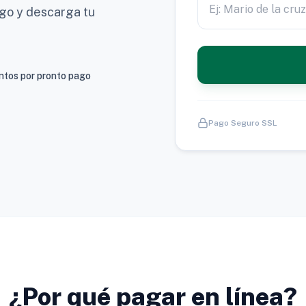
ago y descarga tu
tos por pronto pago
Pago Seguro SSL
¿Por qué pagar en línea?