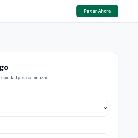
Pagar Ahora
ago
propiedad para comenzar.