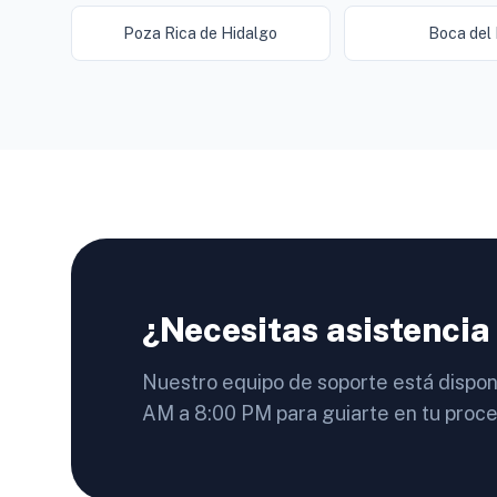
Poza Rica de Hidalgo
Boca del 
¿Necesitas asistencia
Nuestro equipo de soporte está dispon
AM a 8:00 PM para guiarte en tu proce