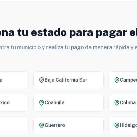
na tu estado para pagar e
tra tu municipio y realiza tu pago de manera rápida y 
ia
Baja California Sur
Campe
xico
Coahuila
Colima
Guerrero
Hidalg