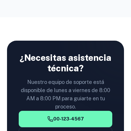
¿Necesitas asistencia
técnica?
Nuestro equipo de soporte está
disponible de lunes a viernes de 8:00
AM a 8:00 PM para guiarte en tu
proceso.
00-123-4567